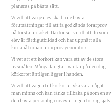
planeras på bästa sätt.
Vi vill att varje elev ska ha de bästa
förutsättningar till att få godkända förarprov
på första försöket. Därför ser vi till att du som
elev är färdigutbildad och har uppnått alla
kursmål innan förarprov genomförs.
Vi vet att ett körkort kan vara ett av de stora
livsmålen. Många längtar, väntar på den dag
körkortet äntligen ligger i handen.
Vi vill att vägen till körkortet ska vara något
man minns och kan tänka tillbaka på som en av
den bästa personliga investeringen för sig själv