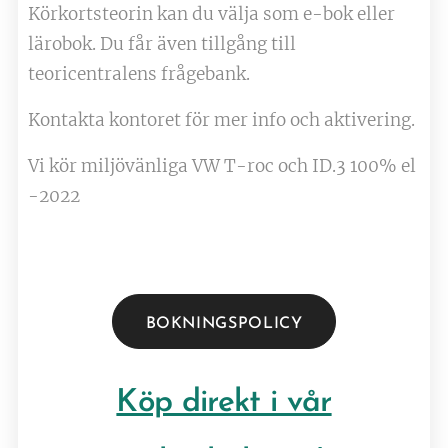
Körkortsteorin kan du välja som e-bok eller
lärobok. Du får även tillgång till
teoricentralens frågebank.
​​​​​​​Kontakta kontoret för mer info och aktivering.
Vi kör miljövänliga VW T-roc och ID.3 100% el
-2022
BOKNINGSPOLICY
Köp direkt i vår