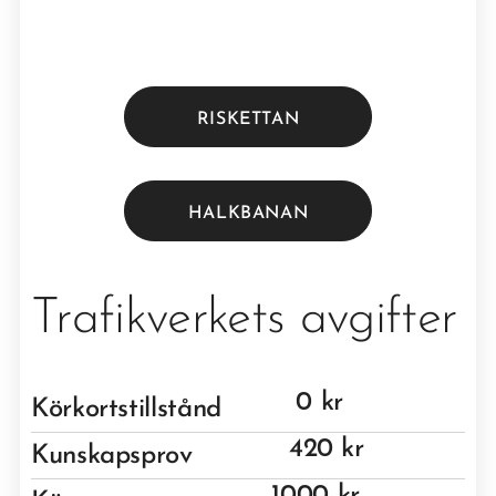
RISKETTAN
HALKBANAN
Trafikverkets avgifter
0 kr
Körkortstillstånd
420 kr
Kunskapsprov