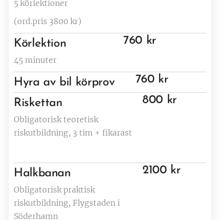
5 körlektioner
(ord.pris 3800 kr)
760 kr
Körlektion
45 minuter
760 kr
Hyra av bil körprov
800 kr
Riskettan
Obligatorisk teoretisk
riskutbildning, 3 tim + fikarast
2100 kr
Halkbanan
Obligatorisk praktisk
riskutbildning, Flygstaden i
Söderhamn