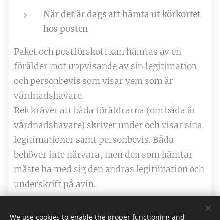
När det är dags att hämta ut körkortet
hos posten
Paket och postförskott kan hämtas av en
förälder mot uppvisande av sin legitimation
och personbevis som visar vem som är
vårdnadshavare.
Rek kräver att båda föräldrarna (om båda är
vårdnadshavare) skriver under och visar sina
legitimationer samt personbevis. Båda
behöver inte närvara, men den som hämtar
måste ha med sig den andras legitimation och
underskrift på avin.
We use cookies to enable the proper functioning and