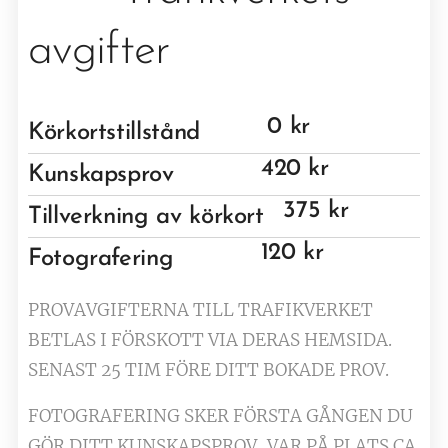
avgifter
0 kr
Körkortstillstånd
420 kr
Kunskapsprov
375 kr
Tillverkning av körkort
120 kr
Fotografering
PROVAVGIFTERNA TILL TRAFIKVERKET
BETLAS I FÖRSKOTT VIA DERAS HEMSIDA.
SENAST 25 TIM FÖRE DITT BOKADE PROV.
FOTOGRAFERING SKER FÖRSTA GÅNGEN DU
GÖR DITT KUNSKAPSPROV, VAR PÅ PLATS CA