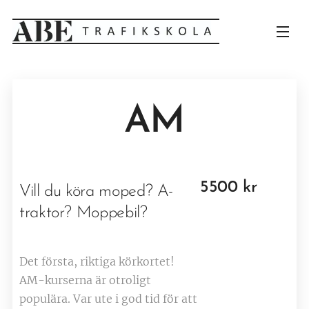
AM
5500 kr
Vill du köra moped? A-
traktor? Moppebil?
Det första, riktiga körkortet!
AM-kurserna är otroligt
populära. Var ute i god tid för att