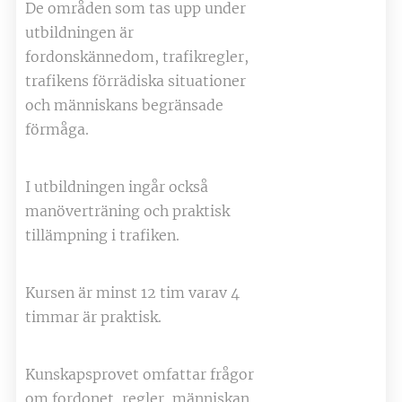
De områden som tas upp under
utbildningen är
fordonskännedom, trafikregler,
trafikens förrädiska situationer
och människans begränsade
förmåga.
I utbildningen ingår också
manöverträning och praktisk
tillämpning i trafiken.
Kursen är minst 12 tim varav 4
timmar är praktisk.
Kunskapsprovet omfattar frågor
om fordonet, regler, människan,